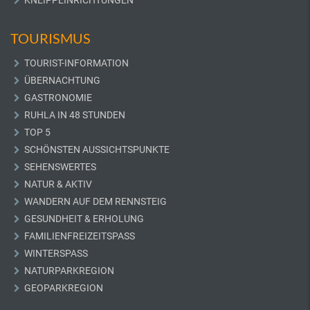
KNEIPPEINRICHTUNGEN
TOURISMUS
TOURIST-INFORMATION
ÜBERNACHTUNG
GASTRONOMIE
RUHLA IN 48 STUNDEN
TOP 5
SCHÖNSTEN AUSSICHTSPUNKTE
SEHENSWERTES
NATUR & AKTIV
WANDERN AUF DEM RENNSTEIG
GESUNDHEIT & ERHOLUNG
FAMILIENFREIZEITSPASS
WINTERSPASS
NATURPARKREGION
GEOPARKREGION