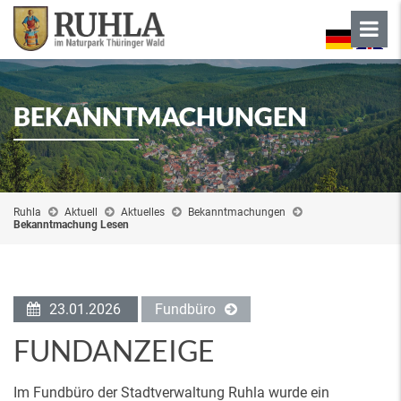
BEKANNTMACHUNGEN
Ruhla
Aktuell
Aktuelles
Bekanntmachungen
Bekanntmachung Lesen
23.01.2026
Fundbüro
FUNDANZEIGE
Im Fundbüro der Stadtverwaltung Ruhla wurde ein