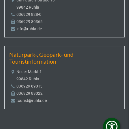
Carl-Gareis-Straße 16
99842 Ruhla
036929 828-0
036929 80365
info@ruhla.de
Naturpark-, Geopark- und
Touristinformation
Neuer Markt 1
99842 Ruhla
036929 89013
036929 89022
tourist@ruhla.de