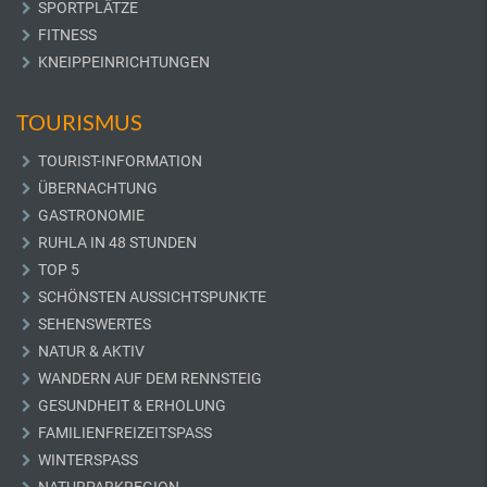
SPORTPLÄTZE
FITNESS
KNEIPPEINRICHTUNGEN
TOURISMUS
TOURIST-INFORMATION
ÜBERNACHTUNG
GASTRONOMIE
RUHLA IN 48 STUNDEN
TOP 5
SCHÖNSTEN AUSSICHTSPUNKTE
SEHENSWERTES
NATUR & AKTIV
WANDERN AUF DEM RENNSTEIG
GESUNDHEIT & ERHOLUNG
FAMILIENFREIZEITSPASS
WINTERSPASS