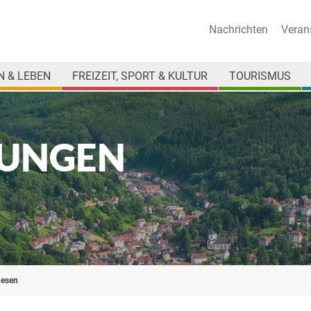
Nachrichten
Veran
 & LEBEN
FREIZEIT, SPORT & KULTUR
TOURISMUS
UNGEN
Lesen