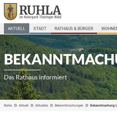
AKTUELL
STADT
RATHAUS & BÜRGER
WOHNEN
BEKANNTMACH
Das Rathaus informiert
Ruhla
Aktuell
Aktuelles
Bekanntmachungen
Bekanntmachung 