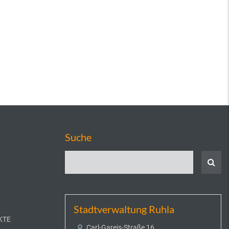
Suche
Stadtverwaltung Ruhla
KTE
Carl-Gareis-Straße 16