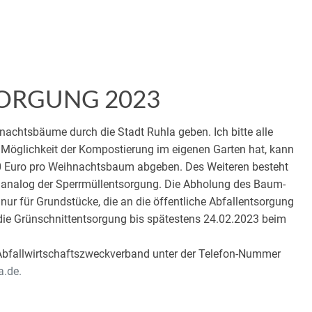
ORGUNG 2023
achtsbäume durch die Stadt Ruhla geben. Ich bitte alle
 Möglichkeit der Kompostierung im eigenen Garten hat, kann
0 Euro pro Weihnachtsbaum abgeben. Des Weiteren besteht
 analog der Sperrmüllentsorgung. Die Abholung des Baum-
 nur für Grundstücke, die an die öffentliche Abfallentsorgung
 die Grünschnittentsorgung bis spätestens 24.02.2023 beim
n Abfallwirtschaftszweckverband unter der Telefon-Nummer
a.de.