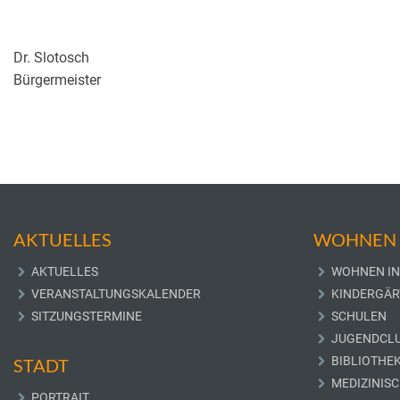
Dr. Slotosch
Bürgermeister
AKTUELLES
WOHNEN 
AKTUELLES
WOHNEN IN
VERANSTALTUNGSKALENDER
KINDERGÄR
SITZUNGSTERMINE
SCHULEN
JUGENDCL
BIBLIOTHE
STADT
MEDIZINIS
PORTRAIT