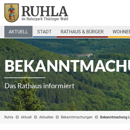
AKTUELL
STADT
RATHAUS & BÜRGER
WOHNEN
BEKANNTMACH
Das Rathaus informiert
Ruhla
Aktuell
Aktuelles
Bekanntmachungen
Bekanntmachung 