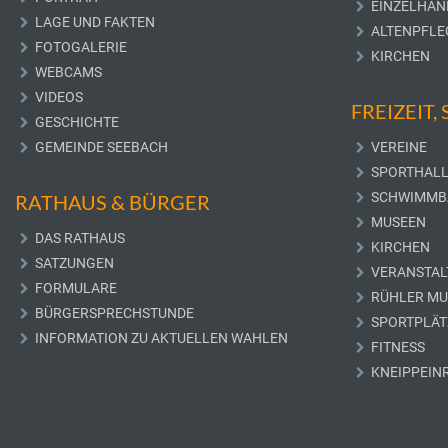
EINZELHAN
LAGE UND FAKTEN
ALTENPFLE
FOTOGALERIE
KIRCHEN
WEBCAMS
VIDEOS
FREIZEIT,
GESCHICHTE
GEMEINDE SEEBACH
VEREINE
SPORTHAL
SCHWIMMB
RATHAUS & BÜRGER
MUSEEN
DAS RATHAUS
KIRCHEN
SATZUNGEN
VERANSTAL
FORMULARE
RÜHLER M
BÜRGERSPRECHSTUNDE
SPORTPLÄT
INFORMATION ZU AKTUELLEN WAHLEN
FITNESS
KNEIPPEIN