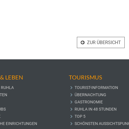
ZUR ÜBERSICHT
& LEBEN
TOURISMUS
 RUHLA
TOURIST-INFORMATION
TEN
ÜBERNACHTUNG
GASTRONOMIE
UBS
RUHLA IN 48 STUNDEN
K
TOP 5
CHE EINRICHTUNGEN
SCHÖNSTEN AUSSICHTSPUN