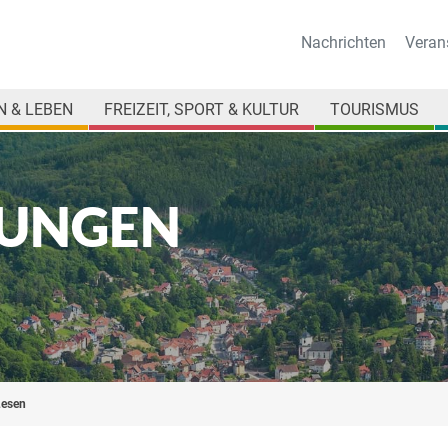
Nachrichten
Veran
 & LEBEN
FREIZEIT, SPORT & KULTUR
TOURISMUS
UNGEN
Lesen