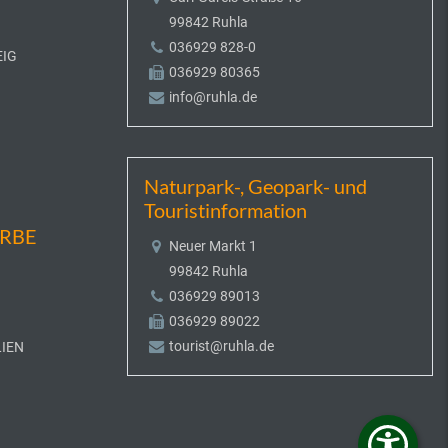
99842 Ruhla
036929 828-0
EIG
036929 80365
info@ruhla.de
Naturpark-, Geopark- und
Touristinformation
ERBE
Neuer Markt 1
99842 Ruhla
036929 89013
036929 89022
tourist@ruhla.de
IEN