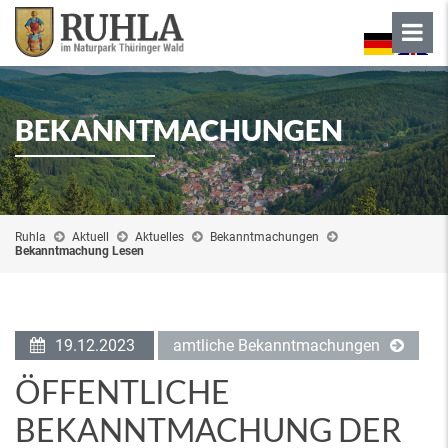
BEKANNTMACHUNGEN
Ruhla
Aktuell
Aktuelles
Bekanntmachungen
Bekanntmachung Lesen
19.12.2023
amtliche Bekanntmachungen
ÖFFENTLICHE
BEKANNTMACHUNG DER