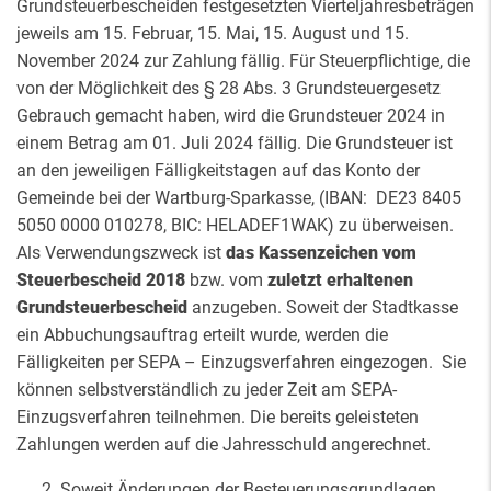
Grundsteuerbescheiden festgesetzten Vierteljahresbeträgen
jeweils am 15. Februar, 15. Mai, 15. August und 15.
November 2024 zur Zahlung fällig. Für Steuerpflichtige, die
von der Möglichkeit des § 28 Abs. 3 Grundsteuergesetz
Gebrauch gemacht haben, wird die Grundsteuer 2024 in
einem Betrag am 01. Juli 2024 fällig. Die Grundsteuer ist
an den jeweiligen Fälligkeitstagen auf das Konto der
Gemeinde bei der Wartburg-Sparkasse, (IBAN: DE23 8405
5050 0000 010278, BIC: HELADEF1WAK) zu überweisen.
Als Verwendungszweck ist
das Kassenzeichen vom
Steuerbescheid 2018
bzw. vom
zuletzt erhaltenen
Grundsteuerbescheid
anzugeben. Soweit der Stadtkasse
ein Abbuchungsauftrag erteilt wurde, werden die
Fälligkeiten per SEPA – Einzugsverfahren eingezogen. Sie
können selbstverständlich zu jeder Zeit am SEPA-
Einzugsverfahren teilnehmen. Die bereits
geleisteten
Zahlungen werden auf die Jahresschuld angerechnet.
Soweit Änderungen der Besteuerungsgrundlagen