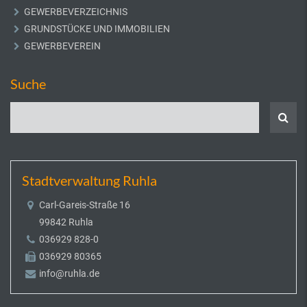
GEWERBEVERZEICHNIS
GRUNDSTÜCKE UND IMMOBILIEN
GEWERBEVEREIN
Suche
Stadtverwaltung Ruhla
Carl-Gareis-Straße 16
99842 Ruhla
036929 828-0
036929 80365
info@ruhla.de