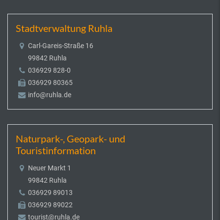
Stadtverwaltung Ruhla
Carl-Gareis-Straße 16
99842 Ruhla
036929 828-0
036929 80365
info@ruhla.de
Naturpark-, Geopark- und
Touristinformation
Neuer Markt 1
99842 Ruhla
036929 89013
036929 89022
tourist@ruhla.de