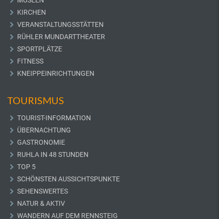
MUSEEN
KIRCHEN
VERANSTALTUNGSSTÄTTEN
RÜHLER MUNDARTTHEATER
SPORTPLÄTZE
FITNESS
KNEIPPEINRICHTUNGEN
TOURISMUS
TOURIST-INFORMATION
ÜBERNACHTUNG
GASTRONOMIE
RUHLA IN 48 STUNDEN
TOP 5
SCHÖNSTEN AUSSICHTSPUNKTE
SEHENSWERTES
NATUR & AKTIV
WANDERN AUF DEM RENNSTEIG