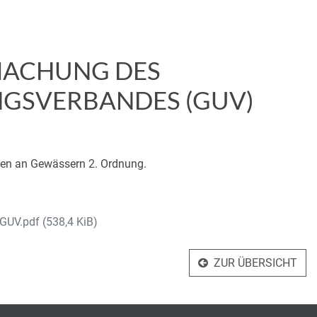
MACHUNG DES
GSVERBANDES (GUV)
en an Gewässern 2. Ordnung.
 GUV.pdf
(538,4 KiB)
ZUR ÜBERSICHT