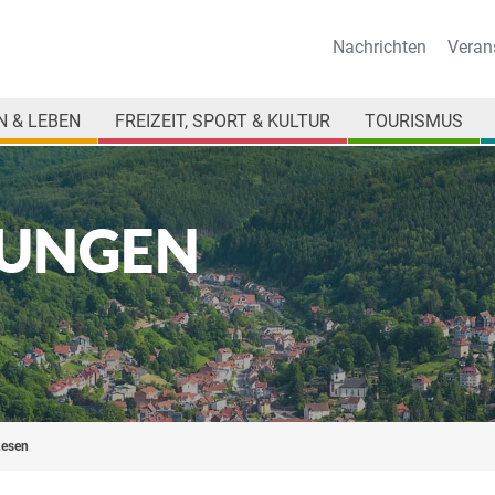
Nachrichten
Veran
 & LEBEN
FREIZEIT, SPORT & KULTUR
TOURISMUS
UNGEN
Lesen