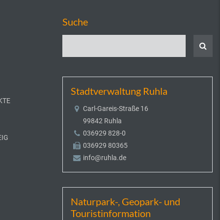
Suche
Stadtverwaltung Ruhla
KTE
Carl-Gareis-Straße 16
99842 Ruhla
036929 828-0
EIG
036929 80365
info@ruhla.de
Naturpark-, Geopark- und
Touristinformation