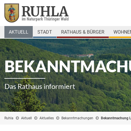
AKTUELL
STADT
RATHAUS & BÜRGER
WOHNEN
BEKANNTMACH
Das Rathaus informiert
Ruhla
Aktuell
Aktuelles
Bekanntmachungen
Bekanntmachung 