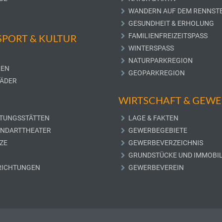
WANDERN AUF DEM RENNST
GESUNDHEIT & ERHOLUNG
FAMILIENFREIZEITSPASS
 SPORT & KULTUR
WINTERSPASS
NATURPARKREGION
LEN
GEOPARKREGION
ÄDER
WIRTSCHAFT & GEW
TUNGSSTÄTTEN
LAGE & FAKTEN
UNDARTTHEATER
GEWERBEGEBIETE
ZE
GEWERBEVERZEICHNIS
GRUNDSTÜCKE UND IMMOBIL
RICHTUNGEN
GEWERBEVEREIN