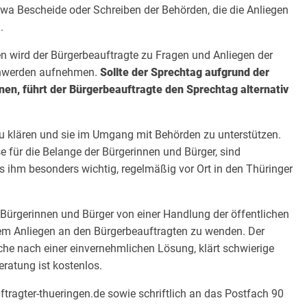
twa Bescheide oder Schreiben der Behörden, die die Anliegen
.
n wird der Bürgerbeauftragte zu Fragen und Anliegen der
chwerden aufnehmen.
Sollte der Sprechtag aufgrund der
nen, führt der Bürgerbeauftragte den Sprechtag alternativ
u klären und sie im Umgang mit Behörden zu unterstützen.
e für die Belange der Bürgerinnen und Bürger, sind
es ihm besonders wichtig, regelmäßig vor Ort in den Thüringer
en Bürgerinnen und Bürger von einer Handlung der öffentlichen
inem Anliegen an den Bürgerbeauftragten zu wenden. Der
uche nach einer einvernehmlichen Lösung, klärt schwierige
ratung ist kostenlos.
ragter-thueringen.de sowie schriftlich an das Postfach 90