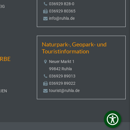
036929 828-0
EIG
036929 80365
info@ruhla.de
Naturpark-, Geopark- und
Touristinformation
ERBE
Neuer Markt 1
99842 Ruhla
036929 89013
036929 89022
tourist@ruhla.de
IEN