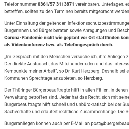
Telefonnummer
0361/57 3113871
vereinbaren. Unterlagen, e
betreffen, sollten zu den Terminen bereits mitgebracht werden
Unter Einhaltung der geltenden Infektionsschutzbestimmunge
Bürgerinnen und Bürger beraten sowie Anregungen und Bes
Corona-Pandemie nicht wie geplant vor Ort stattfinden kön
als Videokonferenz bzw. als Telefongespräch durch.
„Im Gespräch mit den Menschen versuche ich, ihre Anliegen z
Der direkte Austausch, das Miteinanderreden und das Interess
Kernpunkte meiner Arbeit“, so Dr. Kurt Herzberg. Deshalb sei 
Kommunen Sprechtage anzubieten, so Herzberg.
Der Thüringer Bürgerbeauftragte hilft in allen Fällen, in den
Verwaltung betroffen sind. Jeder hat das Recht, sich mit se
Bürgerbeauftragte hilft schnell und unbürokratisch bei der S
Sachverhalte und erläutert rechtliche Zusammenhänge. Die Be
Bürgeranliegen können auch per E-Mail an post@buergerbeauft