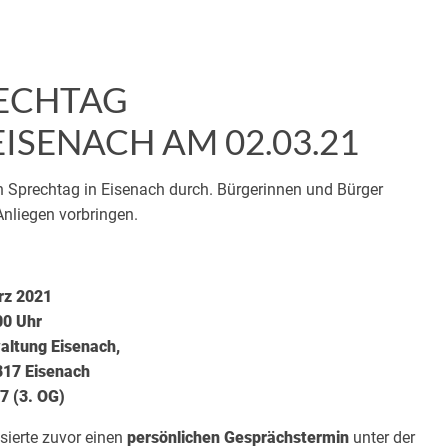
RECHTAG
SENACH AM 02.03.21
en Sprechtag in Eisenach durch. Bürgerinnen und Bürger
nliegen vorbringen.
rz 2021
00 Uhr
altung Eisenach,
817 Eisenach
 (3. OG)
sierte zuvor einen
persönlichen Gesprächstermin
unter der