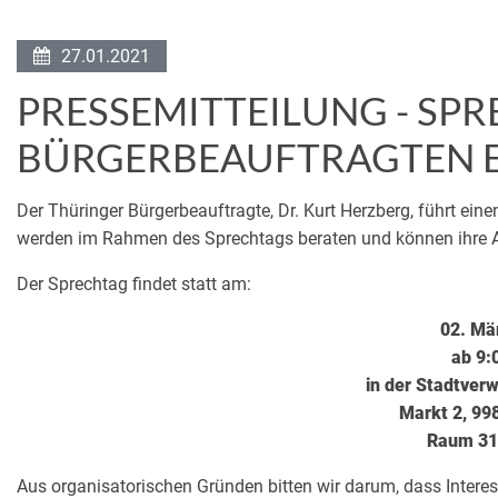
27.01.2021
PRESSEMITTEILUNG - SP
BÜRGERBEAUFTRAGTEN EI
Der Thüringer Bürgerbeauftragte, Dr. Kurt Herzberg, führt ein
werden im Rahmen des Sprechtags beraten und können ihre A
Der Sprechtag findet statt am:
02. Mä
ab 9:
in der Stadtverw
Markt 2, 99
Raum 317
Aus organisatorischen Gründen bitten wir darum, dass Interes