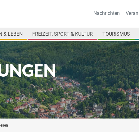
Nachrichten
Veran
 & LEBEN
FREIZEIT, SPORT & KULTUR
TOURISMUS
UNGEN
Lesen