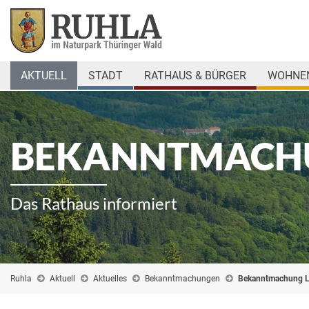
AKTUELL
STADT
RATHAUS & BÜRGER
WOHNEN
BEKANNTMACH
Das Rathaus informiert
Ruhla
Aktuell
Aktuelles
Bekanntmachungen
Bekanntmachung 