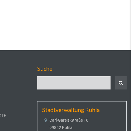
Suche
Stadtverwaltung Ruhla
KTE
Carl-Gareis-Straße 16
99842 Ruhla