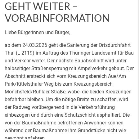
GEHT WEITER –
VORABINFORMATION
Liebe Bürgerinnen und Bürger,
ab dem 24.03.2026 geht die Sanierung der Ortsdurchfahrt
Thal (L 2119) im Auftrag des Thüringer Landesamt für Bau
und Verkehr weiter. Der nächste Bauabschnitt wird unter
halbseitiger Straßensperrung mit Ampelverkehr gebaut. Der
Abschnitt erstreckt sich vom Kreuzungsbereich Aue/Am
Park/Kittelsthaler Weg bis zum Kreuzungsbereich
Mönchsfeld/Ruhlaer Straße, wobei die beiden Kreuzungen
befahrbar bleiben. Um die nötige Breite zu schaffen, wird
der Radweg vorübergehend in die Verkehrsführung
einbezogen und durch eine Schutzschicht asphaltiert. Die
von der Baumaßnahme betroffenen Anwohner können
während der Baumaßnahme ihre Grundstücke nicht wie
gewohnt anfahren.