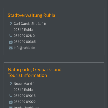
Stadtverwaltung Ruhla
Carl-Gareis-Straße 16
99842 Ruhla
036929 828-0
036929 80365
info@ruhla.de
Naturpark-, Geopark- und
Touristinformation
Neuer Markt 1
99842 Ruhla
036929 89013
036929 89022
tourist@ruhla.de