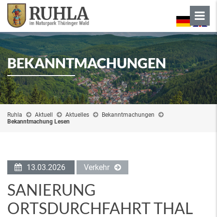
BEKANNTMACHUNGEN
Ruhla
Aktuell
Aktuelles
Bekanntmachungen
Bekanntmachung Lesen
13.03.2026
Verkehr
SANIERUNG
ORTSDURCHFAHRT THAL