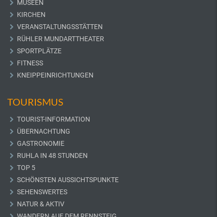
MUSEEN
KIRCHEN
VERANSTALTUNGSSTÄTTEN
RÜHLER MUNDARTTHEATER
SPORTPLÄTZE
FITNESS
KNEIPPEINRICHTUNGEN
TOURISMUS
TOURIST-INFORMATION
ÜBERNACHTUNG
GASTRONOMIE
RUHLA IN 48 STUNDEN
TOP 5
SCHÖNSTEN AUSSICHTSPUNKTE
SEHENSWERTES
NATUR & AKTIV
WANDERN AUF DEM RENNSTEIG