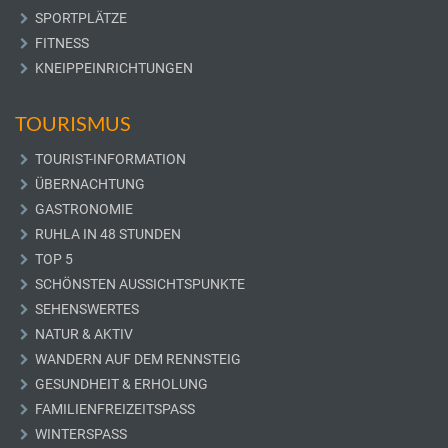
SPORTPLÄTZE
FITNESS
KNEIPPEINRICHTUNGEN
TOURISMUS
TOURIST-INFORMATION
ÜBERNACHTUNG
GASTRONOMIE
RUHLA IN 48 STUNDEN
TOP 5
SCHÖNSTEN AUSSICHTSPUNKTE
SEHENSWERTES
NATUR & AKTIV
WANDERN AUF DEM RENNSTEIG
GESUNDHEIT & ERHOLUNG
FAMILIENFREIZEITSPASS
WINTERSPASS