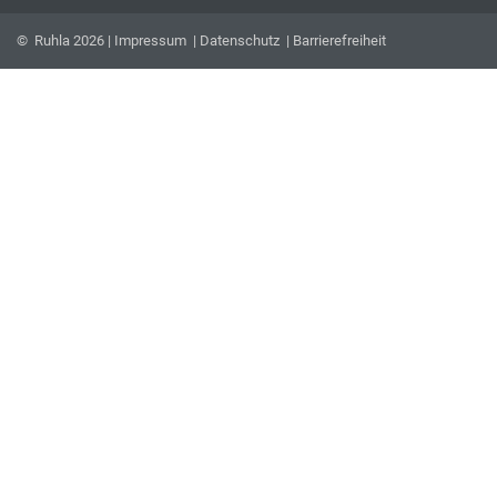
© Ruhla 2026 |
Impressum
|
Datenschutz
|
Barrierefreiheit