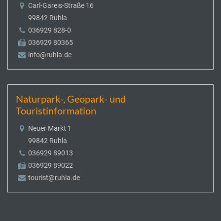
Carl-Gareis-Straße 16
99842 Ruhla
036929 828-0
036929 80365
info@ruhla.de
Naturpark-, Geopark- und
Touristinformation
Neuer Markt 1
99842 Ruhla
036929 89013
036929 89022
tourist@ruhla.de