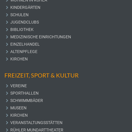
WOHNEN IN RUHLA
KINDERGÄRTEN
SCHULEN
JUGENDCLUBS
BIBLIOTHEK
MEDIZINISCHE EINRICHTUNGEN
EINZELHANDEL
ALTENPFLEGE
KIRCHEN
FREIZEIT, SPORT & KULTUR
VEREINE
SPORTHALLEN
SCHWIMMBÄDER
MUSEEN
KIRCHEN
VERANSTALTUNGSSTÄTTEN
RÜHLER MUNDARTTHEATER