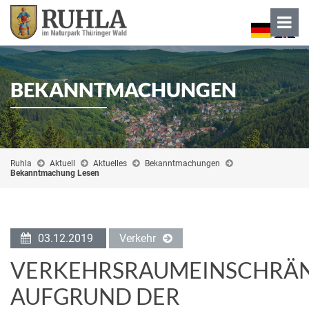
BEKANNTMACHUNGEN
Ruhla
Aktuell
Aktuelles
Bekanntmachungen
Bekanntmachung Lesen
03.12.2019
Verkehr
VERKEHRSRAUMEINSCHRÄ
AUFGRUND DER