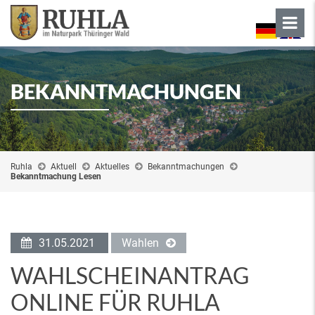
BEKANNTMACHUNGEN
Ruhla
Aktuell
Aktuelles
Bekanntmachungen
Bekanntmachung Lesen
31.05.2021
Wahlen
WAHLSCHEINANTRAG
ONLINE FÜR RUHLA