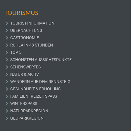
TOURISMUS
TOURIST-INFORMATION
ÜBERNACHTUNG
GASTRONOMIE
RUHLA IN 48 STUNDEN
TOP 5
SCHÖNSTEN AUSSICHTSPUNKTE
SEHENSWERTES
NATUR & AKTIV
WANDERN AUF DEM RENNSTEIG
GESUNDHEIT & ERHOLUNG
FAMILIENFREIZEITSPASS
WINTERSPASS
NATURPARKREGION
GEOPARKREGION