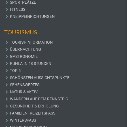
SPORTPLÄTZE
FITNESS
KNEIPPEINRICHTUNGEN
TOURISMUS
TOURIST-INFORMATION
ÜBERNACHTUNG
GASTRONOMIE
RUHLA IN 48 STUNDEN
TOP 5
SCHÖNSTEN AUSSICHTSPUNKTE
SEHENSWERTES
NATUR & AKTIV
WANDERN AUF DEM RENNSTEIG
GESUNDHEIT & ERHOLUNG
FAMILIENFREIZEITSPASS
WINTERSPASS