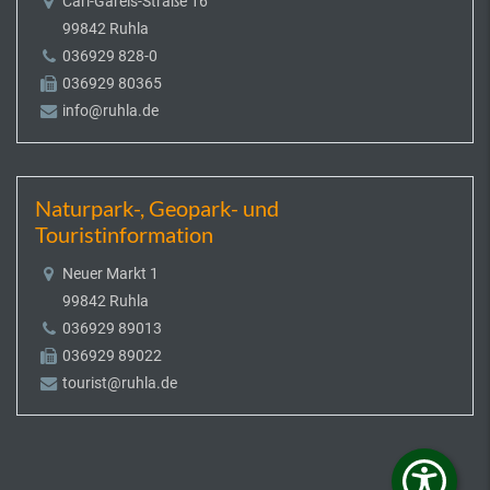
Carl-Gareis-Straße 16
99842 Ruhla
036929 828-0
036929 80365
info@ruhla.de
Naturpark-, Geopark- und
Touristinformation
Neuer Markt 1
99842 Ruhla
036929 89013
036929 89022
tourist@ruhla.de