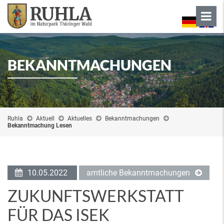
BEKANNTMACHUNGEN
Ruhla
Aktuell
Aktuelles
Bekanntmachungen
Bekanntmachung Lesen
10.05.2022
amtliche Bekanntmachungen
ZUKUNFTSWERKSTATT
FÜR DAS ISEK