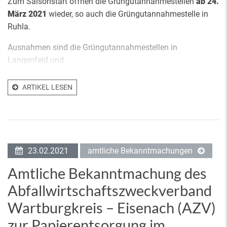
Zum Saisonstart öffnen die Grüngutannahmestellen
ab 24.
März 2021
wieder, so auch die Grüngutannahmestelle in
Ruhla.
Ausnahmen sind die Grüngutannahmestellen in
Langenfeld und
ARTIKEL LESEN
23.02.2021
amtliche Bekanntmachungen
Amtliche Bekanntmachung des
Abfallwirtschaftszweckverband
Wartburgkreis – Eisenach (AZV)
zur Papierentsorgung im