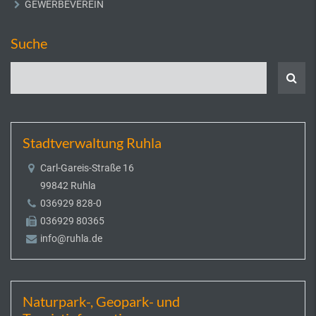
GEWERBEVEREIN
Suche
Stadtverwaltung Ruhla
Carl-Gareis-Straße 16
99842 Ruhla
036929 828-0
036929 80365
info@ruhla.de
Naturpark-, Geopark- und