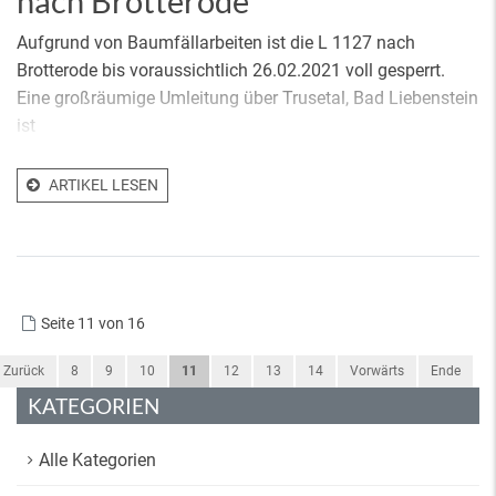
nach Brotterode
Aufgrund von Baumfällarbeiten ist die L 1127 nach
Brotterode bis voraussichtlich 26.02.2021 voll gesperrt.
Eine großräumige Umleitung über Trusetal, Bad Liebenstein
ist
ARTIKEL LESEN
Seite 11 von 16
Zurück
8
9
10
11
12
13
14
Vorwärts
Ende
KATEGORIEN
Alle Kategorien