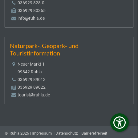
036929 828-0
036929 80365
info@ruhla.de
Naturpark-, Geopark- und
Touristinformation
Neuer Markt 1
99842 Ruhla
036929 89013
036929 89022
tourist@ruhla.de
© Ruhla 2026 |
Impressum
|
Datenschutz
|
Barrierefreiheit