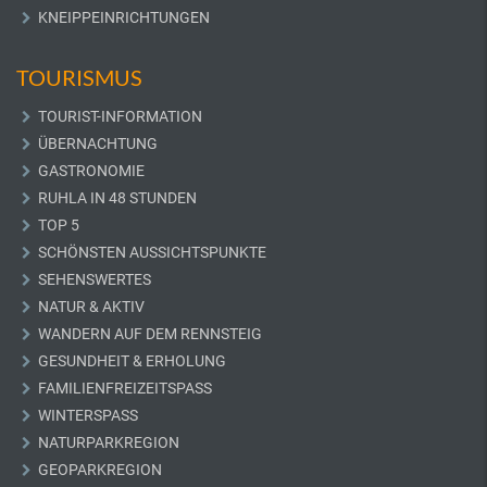
KNEIPPEINRICHTUNGEN
TOURISMUS
TOURIST-INFORMATION
ÜBERNACHTUNG
GASTRONOMIE
RUHLA IN 48 STUNDEN
TOP 5
SCHÖNSTEN AUSSICHTSPUNKTE
SEHENSWERTES
NATUR & AKTIV
WANDERN AUF DEM RENNSTEIG
GESUNDHEIT & ERHOLUNG
FAMILIENFREIZEITSPASS
WINTERSPASS
NATURPARKREGION
GEOPARKREGION