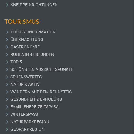
KNEIPPEINRICHTUNGEN
TOURISMUS
TOURIST-INFORMATION
ÜBERNACHTUNG
GASTRONOMIE
RUHLA IN 48 STUNDEN
TOP 5
SCHÖNSTEN AUSSICHTSPUNKTE
SEHENSWERTES
NATUR & AKTIV
WANDERN AUF DEM RENNSTEIG
GESUNDHEIT & ERHOLUNG
FAMILIENFREIZEITSPASS
WINTERSPASS
NATURPARKREGION
GEOPARKREGION