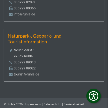
036929 828-0
036929 80365
info@ruhla.de
Naturpark-, Geopark- und
Touristinformation
Neuer Markt 1
99842 Ruhla
036929 89013
036929 89022
tourist@ruhla.de
© Ruhla 2026 |
Impressum
|
Datenschutz
|
Barrierefreiheit