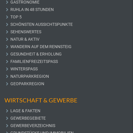
GASTRONOMIE
RUHLA IN 48 STUNDEN
TOP 5
SCHÖNSTEN AUSSICHTSPUNKTE
SEHENSWERTES
NATUR & AKTIV
WANDERN AUF DEM RENNSTEIG
GESUNDHEIT & ERHOLUNG
FAMILIENFREIZEITSPASS
WINTERSPASS
NATURPARKREGION
GEOPARKREGION
WIRTSCHAFT & GEWERBE
LAGE & FAKTEN
GEWERBEGEBIETE
GEWERBEVERZEICHNIS
GRUNDSTÜCKE UND IMMOBILIEN