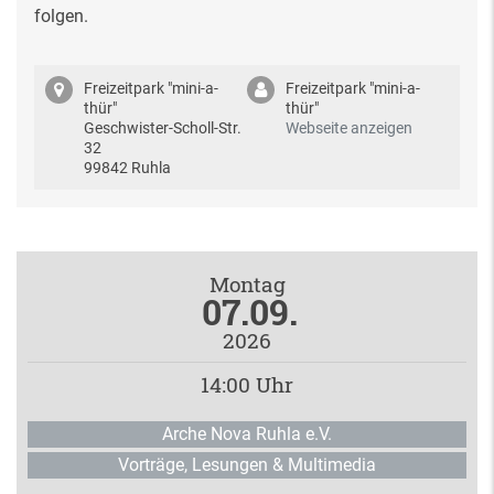
folgen.
Freizeitpark "mini-a-
Freizeitpark "mini-a-
thür"
thür"
Geschwister-Scholl-Str.
Webseite anzeigen
32
99842 Ruhla
Montag
07.09.
2026
14:00 Uhr
Arche Nova Ruhla e.V.
Vorträge, Lesungen & Multimedia