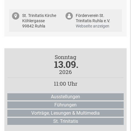
St. Trinitatis Kirche
Förderverein St.
Köhlergasse
Trinitatis Ruhla e.V.
99842 Ruhla
Webseite anzeigen
Sonntag
13.09.
2026
11:00 Uhr
Ausstellungen
Führungen
Vorträge, Lesungen & Multimedia
St. Trinitatis