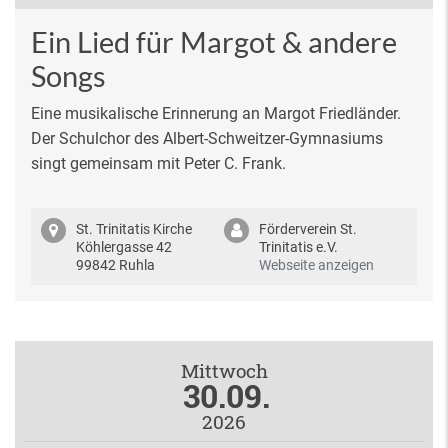
Ein Lied für Margot & andere
Songs
Eine musikalische Erinnerung an Margot Friedländer.
Der Schulchor des Albert-Schweitzer-Gymnasiums
singt gemeinsam mit Peter C. Frank.
St. Trinitatis Kirche
Förderverein St.
Köhlergasse 42
Trinitatis e.V.
99842 Ruhla
Webseite anzeigen
Mittwoch
30.09.
2026