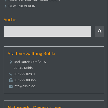
GEWERBEVEREIN
Suche
Stadtverwaltung Ruhla
Carl-Gareis-Straße 16
99842 Ruhla
036929 828-0
036929 80365
info@ruhla.de
Naturpark-, Geopark- und