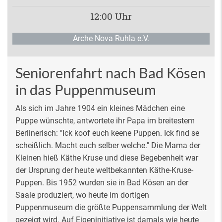
12:00 Uhr
Arche Nova Ruhla e.V.
Seniorenfahrt nach Bad Kösen
in das Puppenmuseum
Als sich im Jahre 1904 ein kleines Mädchen eine
Puppe wünschte, antwortete ihr Papa im breitestem
Berlinerisch: "Ick koof euch keene Puppen. Ick find se
scheißlich. Macht euch selber welche." Die Mama der
Kleinen hieß Käthe Kruse und diese Begebenheit war
der Ursprung der heute weltbekannten Käthe-Kruse-
Puppen. Bis 1952 wurden sie in Bad Kösen an der
Saale produziert, wo heute im dortigen
Puppenmuseum die größte Puppensammlung der Welt
gezeigt wird. Auf Eigeninitiative ist damals wie heute