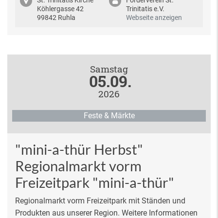
St. Trinitatis Kirche
Förderverein St.
Köhlergasse 42
Trinitatis e.V.
99842 Ruhla
Webseite anzeigen
Samstag
05.09.
2026
Feste & Märkte
"mini-a-thür Herbst"
Regionalmarkt vorm
Freizeitpark "mini-a-thür"
Regionalmarkt vorm Freizeitpark mit Ständen und
Produkten aus unserer Region. Weitere Informationen