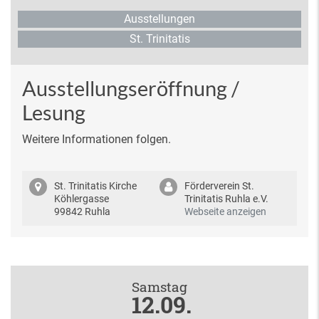
Ausstellungen
St. Trinitatis
Ausstellungseröffnung /
Lesung
Weitere Informationen folgen.
St. Trinitatis Kirche
Förderverein St.
Köhlergasse
Trinitatis Ruhla e.V.
99842 Ruhla
Webseite anzeigen
Samstag
12.09.