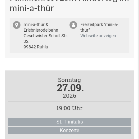
mini-a-thür
mini-a-thür &
Freizeitpark "mini-a-
Erlebnisrodelbahn
thür"
Geschwister-Scholl-Str.
Webseite anzeigen
32
99842 Ruhla
Sonntag
27.09.
2026
19:00 Uhr
St. Trinitatis
Konzerte