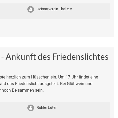
Heimatverein Thal e.V.
 - Ankunft des Friedenslichtes
äste herzlich zum Hüsschen ein. Um 17 Uhr findet eine
ird das Friedenslicht ausgeteilt. Bei Glühwein und
r noch Beisammen sein.
Rühler Lüter