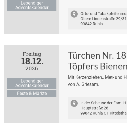
Lebendiger
Adventskalender
Orts- und Tabakpfeifenm
Obere Lindenstraße 29/31
99842 Ruhla
Türchen Nr. 18
Freitag
18.12.
Töpfers Biene
2026
Mit Kerzenziehen,, Met- und 
Lebendiger
von A. Griesam.
Adventskalender
Feste & Märkte
in der Scheune der Fam. H.
Hauptstraße 26
99842 Ruhla OT Kittelstha