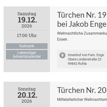
Türchen Nr. 19
Samstag
19.12.
bei Jakob Enge
2026
Weihnachtliche Zusammenkunf
17:00 Uhr
Essen.
Kulinarik
Lebendiger
Innenhof von Fam. Enge
Adventskalender
Obere Lindenstraße 22
99842 Ruhla
Türchen Nr. 20
Sonntag
20.12.
Mittelalterlicher Weihnachts
2026