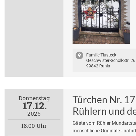
Familie Tlusteck
Geschwister-Scholl-Str. 26
99842 Ruhla
Türchen Nr. 17
Donnerstag
17.12.
Rühlern und d
2026
Gäste vom Rühler Mundartsta
18:00 Uhr
menschliche Originale - natür