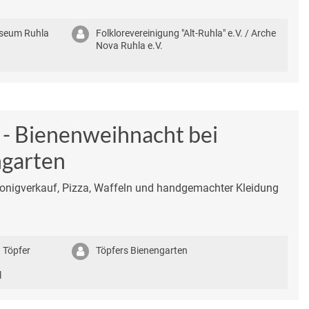
useum Ruhla
Folklorevereinigung "Alt-Ruhla" e.V. / Arche
Nova Ruhla e.V.
 - Bienenweihnacht bei
ngarten
Honigverkauf, Pizza, Waffeln und handgemachter Kleidung
 Töpfer
Töpfers Bienengarten
l