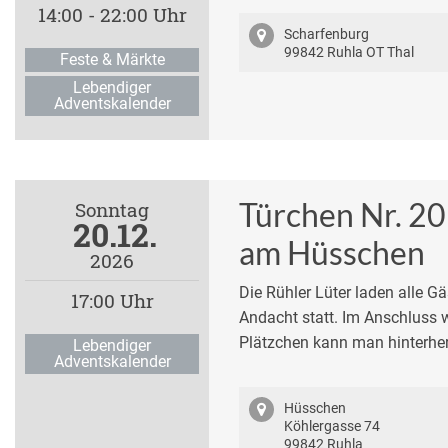
14:00 - 22:00 Uhr
Scharfenburg
99842 Ruhla OT Thal
Feste & Märkte
Lebendiger
Adventskalender
Türchen Nr. 20
Sonntag
20.12.
am Hüsschen
2026
Die Rühler Lüter laden alle G
17:00 Uhr
Andacht statt. Im Anschluss w
Plätzchen kann man hinterhe
Lebendiger
Adventskalender
Hüsschen
Köhlergasse 74
99842 Ruhla