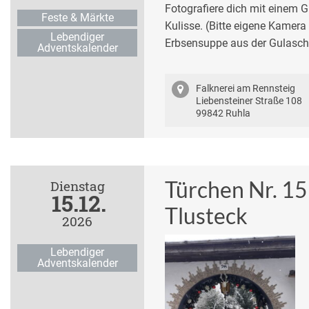
Fotografiere dich mit einem Gr
Feste & Märkte
Kulisse. (Bitte eigene Kamera 
Lebendiger
Erbsensuppe aus der Gulaschk
Adventskalender
Falknerei am Rennsteig
Liebensteiner Straße 108
99842 Ruhla
Türchen Nr. 15
Dienstag
15.12.
Tlusteck
2026
Lebendiger
Adventskalender