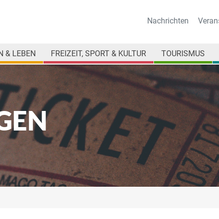
Nachrichten
Veran
 & LEBEN
FREIZEIT, SPORT & KULTUR
TOURISMUS
GEN