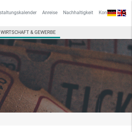
staltungskalender
Anreise
Nachhaltigkeit
Kontakt
WIRTSCHAFT & GEWERBE