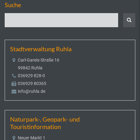
Suche
Stadtverwaltung Ruhla
Carl-Gareis-Straße 16
99842 Ruhla
036929 828-0
036929 80365
info@ruhla.de
Naturpark-, Geopark- und
Touristinformation
Neuer Markt 1