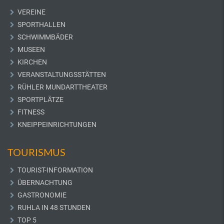
VEREINE
SPORTHALLEN
SCHWIMMBÄDER
MUSEEN
KIRCHEN
VERANSTALTUNGSSTÄTTEN
RÜHLER MUNDARTTHEATER
SPORTPLÄTZE
FITNESS
KNEIPPEINRICHTUNGEN
TOURISMUS
TOURIST-INFORMATION
ÜBERNACHTUNG
GASTRONOMIE
RUHLA IN 48 STUNDEN
TOP 5