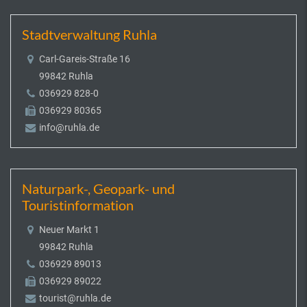
Stadtverwaltung Ruhla
Carl-Gareis-Straße 16
99842 Ruhla
036929 828-0
036929 80365
info@ruhla.de
Naturpark-, Geopark- und
Touristinformation
Neuer Markt 1
99842 Ruhla
036929 89013
036929 89022
tourist@ruhla.de