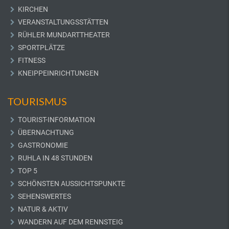
KIRCHEN
VERANSTALTUNGSSTÄTTEN
RÜHLER MUNDARTTHEATER
SPORTPLÄTZE
FITNESS
KNEIPPEINRICHTUNGEN
TOURISMUS
TOURIST-INFORMATION
ÜBERNACHTUNG
GASTRONOMIE
RUHLA IN 48 STUNDEN
TOP 5
SCHÖNSTEN AUSSICHTSPUNKTE
SEHENSWERTES
NATUR & AKTIV
WANDERN AUF DEM RENNSTEIG