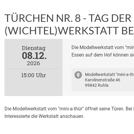
TÜRCHEN NR. 8 - TAG DE
(WICHTEL)WERKSTATT BE
Dienstag
Die Modellwerkstatt vom "mini
08.12.
Essen auf dem Hof können sic
2026
15:00 Uhr
Modellwerkstatt "mini-a-th
Karolinenstraße 46
99842 Ruhla
Die Modellwerkstatt vom "mini-a-thür" öffnet seine Türen. B
Interessierte die Werkstatt anschauen.