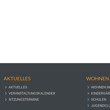
AKTUELLES
WOHNEN 
AKTUELLES
WOHNEN IN
VERANSTALTUNGSKALENDER
KINDERGÄR
SITZUNGSTERMINE
SCHULEN
JUGENDCL