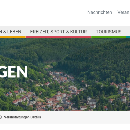
Nachrichten
Veran
 & LEBEN
FREIZEIT, SPORT & KULTUR
TOURISMUS
GEN
Veranstaltungen Details