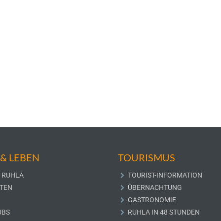
& LEBEN
TOURISMUS
 RUHLA
TOURIST-INFORMATION
TEN
ÜBERNACHTUNG
GASTRONOMIE
UBS
RUHLA IN 48 STUNDEN