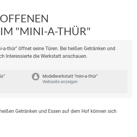
R OFFENEN
IM "MINI-A-THÜR"
-a-thür" öffnet seine Türen. Bei heißen Getränken und
h Interessierte die Werkstatt anschauen.
ür"
Modellwerkstatt "mini-a-thür"
Webseite anzeigen
ei heißen Getränken und Essen auf dem Hof können sich