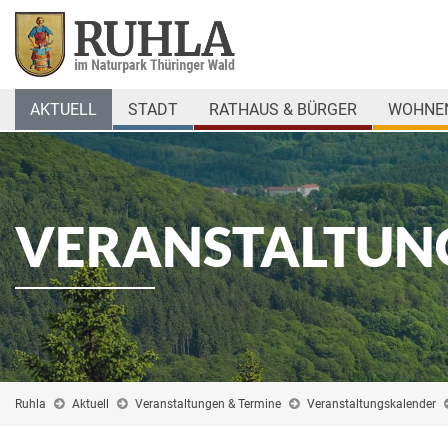
AKTUELL
STADT
RATHAUS & BÜRGER
WOHNEN
VERANSTALTUN
Ruhla
Aktuell
Veranstaltungen & Termine
Veranstaltungskalender