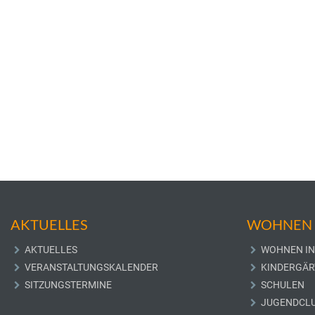
AKTUELLES
WOHNEN 
AKTUELLES
WOHNEN IN
VERANSTALTUNGSKALENDER
KINDERGÄR
SITZUNGSTERMINE
SCHULEN
JUGENDCL