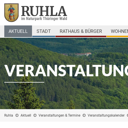
AKTUELL
STADT
RATHAUS & BÜRGER
WOHNEN
VERANSTALTUN
Ruhla
Aktuell
Veranstaltungen & Termine
Veranstaltungskalender