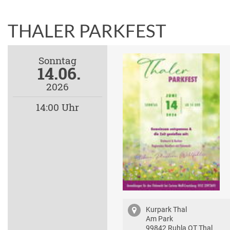
THALER PARKFEST
Sonntag
14.06.
2026
14:00 Uhr
Kurpark Thal
Am Park
99842 Ruhla OT Thal