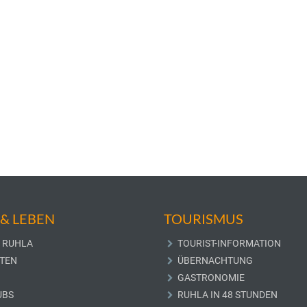
& LEBEN
TOURISMUS
 RUHLA
TOURIST-INFORMATION
TEN
ÜBERNACHTUNG
GASTRONOMIE
UBS
RUHLA IN 48 STUNDEN