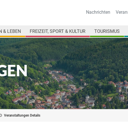
Nachrichten
Veran
 & LEBEN
FREIZEIT, SPORT & KULTUR
TOURISMUS
GEN
Veranstaltungen Details