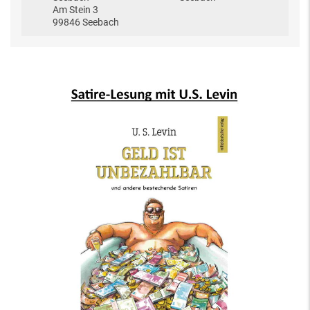
Am Stein 3
99846 Seebach