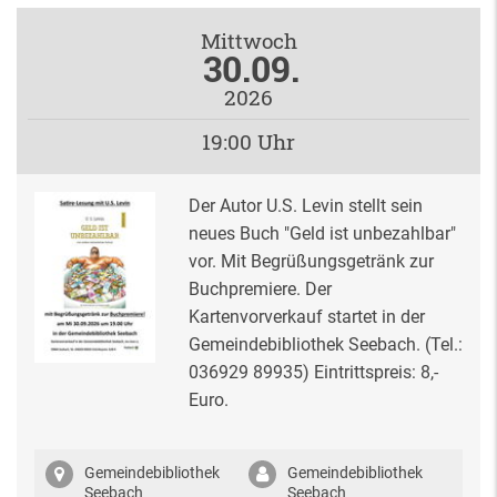
Mittwoch
30.09.
2026
19:00 Uhr
Der Autor U.S. Levin stellt sein
neues Buch "Geld ist unbezahlbar"
vor. Mit Begrüßungsgetränk zur
Buchpremiere. Der
Kartenvorverkauf startet in der
Gemeindebibliothek Seebach. (Tel.:
036929 89935) Eintrittspreis: 8,-
Euro.
Gemeindebibliothek
Gemeindebibliothek
Seebach
Seebach