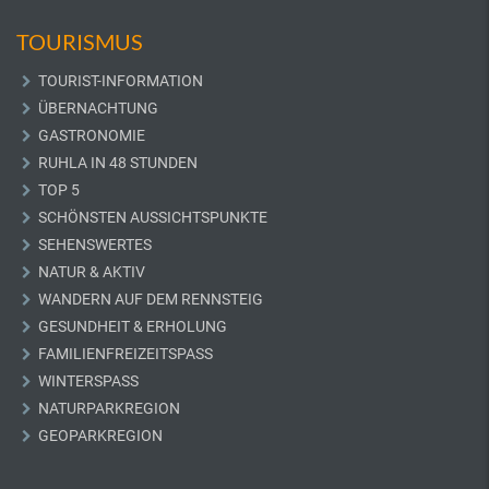
TOURISMUS
TOURIST-INFORMATION
ÜBERNACHTUNG
GASTRONOMIE
RUHLA IN 48 STUNDEN
TOP 5
SCHÖNSTEN AUSSICHTSPUNKTE
SEHENSWERTES
NATUR & AKTIV
WANDERN AUF DEM RENNSTEIG
GESUNDHEIT & ERHOLUNG
FAMILIENFREIZEITSPASS
WINTERSPASS
NATURPARKREGION
GEOPARKREGION