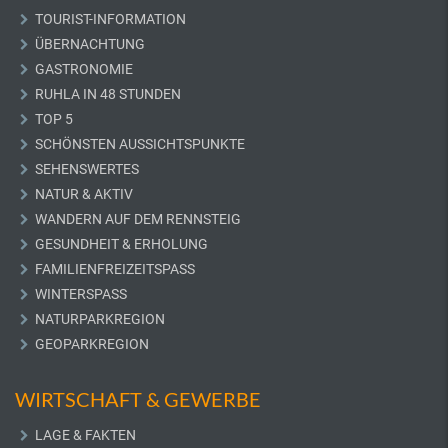
TOURIST-INFORMATION
ÜBERNACHTUNG
GASTRONOMIE
RUHLA IN 48 STUNDEN
TOP 5
SCHÖNSTEN AUSSICHTSPUNKTE
SEHENSWERTES
NATUR & AKTIV
WANDERN AUF DEM RENNSTEIG
GESUNDHEIT & ERHOLUNG
FAMILIENFREIZEITSPASS
WINTERSPASS
NATURPARKREGION
GEOPARKREGION
WIRTSCHAFT & GEWERBE
LAGE & FAKTEN