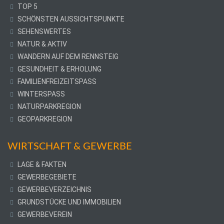
TOP 5
SCHÖNSTEN AUSSICHTSPUNKTE
SEHENSWERTES
NATUR & AKTIV
WANDERN AUF DEM RENNSTEIG
GESUNDHEIT & ERHOLUNG
FAMILIENFREIZEITSPASS
WINTERSPASS
NATURPARKREGION
GEOPARKREGION
WIRTSCHAFT & GEWERBE
LAGE & FAKTEN
GEWERBEGEBIETE
GEWERBEVERZEICHNIS
GRUNDSTÜCKE UND IMMOBILIEN
GEWERBEVEREIN