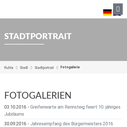
STADTPORTRAIT
Fotogalerie
Ruhla
Stadt
Stadtportrait
FOTOGALERIEN
03.10.2016
-
Greifenwarte am Rennsteig feiert 10. jähriges
Jubiläums
30.09.2016
-
Jahresempfang des Bürgermeisters 2016