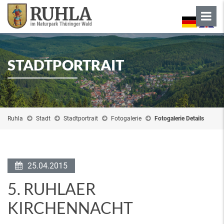
STADTPORTRAIT
Ruhla
Stadt
Stadtportrait
Fotogalerie
Fotogalerie Details
25.04.2015
5. RUHLAER
KIRCHENNACHT