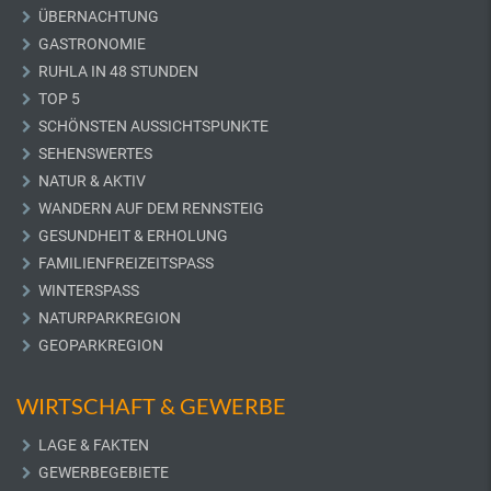
ÜBERNACHTUNG
GASTRONOMIE
RUHLA IN 48 STUNDEN
TOP 5
SCHÖNSTEN AUSSICHTSPUNKTE
SEHENSWERTES
NATUR & AKTIV
WANDERN AUF DEM RENNSTEIG
GESUNDHEIT & ERHOLUNG
FAMILIENFREIZEITSPASS
WINTERSPASS
NATURPARKREGION
GEOPARKREGION
WIRTSCHAFT & GEWERBE
LAGE & FAKTEN
GEWERBEGEBIETE