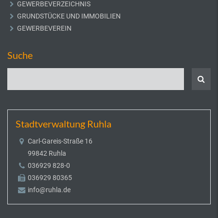
GEWERBEVERZEICHNIS
GRUNDSTÜCKE UND IMMOBILIEN
GEWERBEVEREIN
Suche
Stadtverwaltung Ruhla
Carl-Gareis-Straße 16
99842 Ruhla
036929 828-0
036929 80365
info@ruhla.de