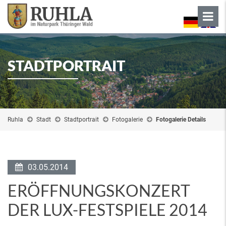
STADTPORTRAIT
Ruhla
Stadt
Stadtportrait
Fotogalerie
Fotogalerie Details
03.05.2014
ERÖFFNUNGSKONZERT
DER LUX-FESTSPIELE 2014