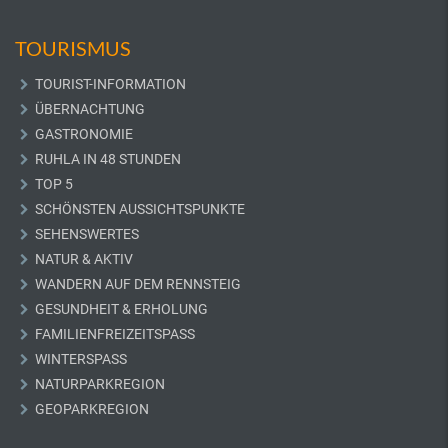
TOURISMUS
TOURIST-INFORMATION
ÜBERNACHTUNG
GASTRONOMIE
RUHLA IN 48 STUNDEN
TOP 5
SCHÖNSTEN AUSSICHTSPUNKTE
SEHENSWERTES
NATUR & AKTIV
WANDERN AUF DEM RENNSTEIG
GESUNDHEIT & ERHOLUNG
FAMILIENFREIZEITSPASS
WINTERSPASS
NATURPARKREGION
GEOPARKREGION