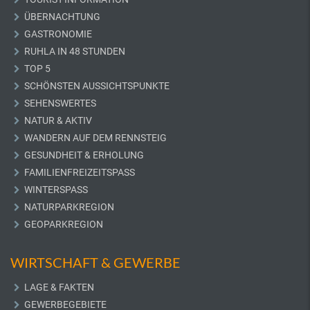
ÜBERNACHTUNG
GASTRONOMIE
RUHLA IN 48 STUNDEN
TOP 5
SCHÖNSTEN AUSSICHTSPUNKTE
SEHENSWERTES
NATUR & AKTIV
WANDERN AUF DEM RENNSTEIG
GESUNDHEIT & ERHOLUNG
FAMILIENFREIZEITSPASS
WINTERSPASS
NATURPARKREGION
GEOPARKREGION
WIRTSCHAFT & GEWERBE
LAGE & FAKTEN
GEWERBEGEBIETE