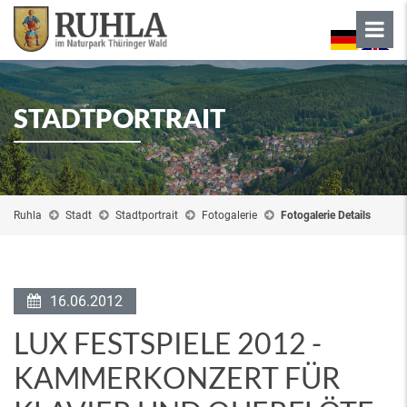
STADTPORTRAIT
Ruhla
Stadt
Stadtportrait
Fotogalerie
Fotogalerie Details
16.06.2012
LUX FESTSPIELE 2012 -
KAMMERKONZERT FÜR