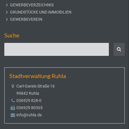
GEWERBEVERZEICHNIS
GRUNDSTÜCKE UND IMMOBILIEN
GEWERBEVEREIN
Suche
Stadtverwaltung Ruhla
Carl-Gareis-Straße 16
99842 Ruhla
036929 828-0
036929 80365
info@ruhla.de