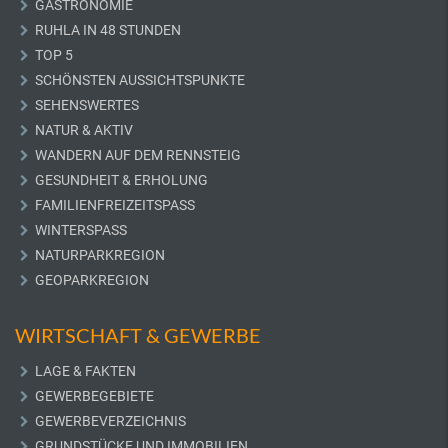
GASTRONOMIE
RUHLA IN 48 STUNDEN
TOP 5
SCHÖNSTEN AUSSICHTSPUNKTE
SEHENSWERTES
NATUR & AKTIV
WANDERN AUF DEM RENNSTEIG
GESUNDHEIT & ERHOLUNG
FAMILIENFREIZEITSPASS
WINTERSPASS
NATURPARKREGION
GEOPARKREGION
WIRTSCHAFT & GEWERBE
LAGE & FAKTEN
GEWERBEGEBIETE
GEWERBEVERZEICHNIS
GRUNDSTÜCKE UND IMMOBILIEN