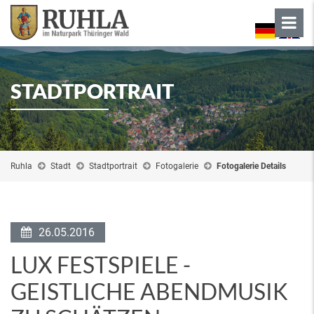
STADTPORTRAIT
Ruhla
Stadt
Stadtportrait
Fotogalerie
Fotogalerie Details
26.05.2016
LUX FESTSPIELE -
GEISTLICHE ABENDMUSIK