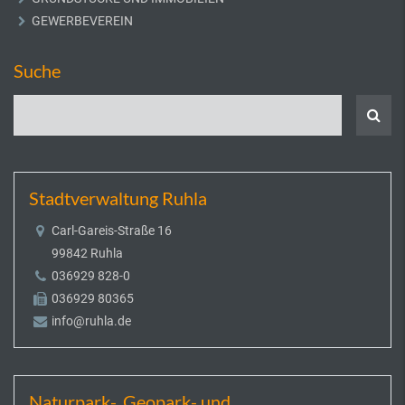
GEWERBEVEREIN
Suche
Stadtverwaltung Ruhla
Carl-Gareis-Straße 16
99842 Ruhla
036929 828-0
036929 80365
info@ruhla.de
Naturpark-, Geopark- und