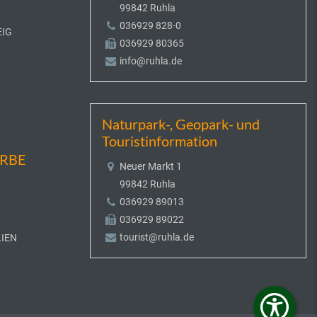
99842 Ruhla
036929 828-0
EIG
036929 80365
info@ruhla.de
Naturpark-, Geopark- und
Touristinformation
ERBE
Neuer Markt 1
99842 Ruhla
036929 89013
036929 89022
tourist@ruhla.de
IEN