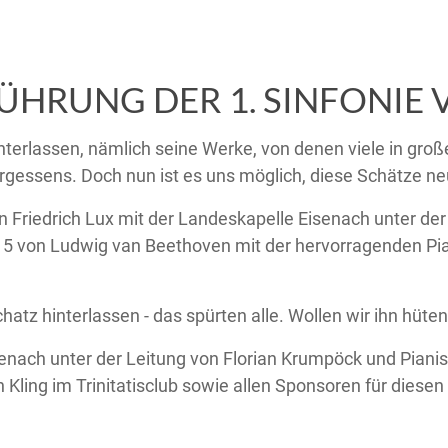
FÜHRUNG DER 1. SINFONIE 
nterlassen, nämlich seine Werke, von denen viele in groß
gessens. Doch nun ist es uns möglich, diese Schätze n
on Friedrich Lux mit der Landeskapelle Eisenach unter de
. 5 von Ludwig van Beethoven mit der hervorragenden Pian
hatz hinterlassen - das spürten alle. Wollen wir ihn hüt
enach unter der Leitung von Florian Krumpöck und Piani
 Kling im Trinitatisclub sowie allen Sponsoren für dies