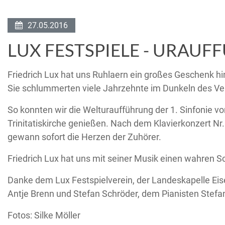
27.05.2016
LUX FESTSPIELE - URAUF
Friedrich Lux hat uns Ruhlaern ein großes Geschenk hi
Sie schlummerten viele Jahrzehnte im Dunkeln des Ver
So konnten wir die Welturaufführung der 1. Sinfonie v
Trinitatiskirche genießen. Nach dem Klavierkonzert Nr
gewann sofort die Herzen der Zuhörer.
Friedrich Lux hat uns mit seiner Musik einen wahren Sc
Danke dem Lux Festspielverein, der Landeskapelle Eis
Antje Brenn und Stefan Schröder, dem Pianisten Stefan
Fotos: Silke Möller