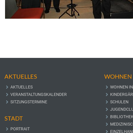
AKTUELLES
WOHNEN 
AKTUELLES
WOHNEN IN
VERANSTALTUNGSKALENDER
KINDERGÄR
SITZUNGSTERMINE
SCHULEN
JUGENDCL
BIBLIOTHE
STADT
MEDIZINIS
PORTRAIT
EINZELHAN