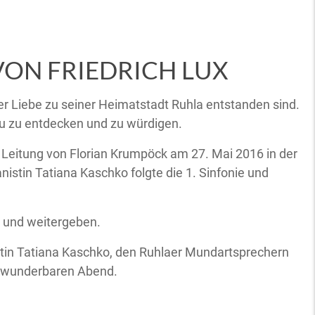
VON FRIEDRICH LUX
er Liebe zu seiner Heimatstadt Ruhla entstanden sind.
eu zu entdecken und zu würdigen.
r Leitung von Florian Krumpöck am 27. Mai 2016 in der
istin Tatiana Kaschko folgte die 1. Sinfonie und
en und weitergeben.
stin Tatiana Kaschko, den Ruhlaer Mundartsprechern
en wunderbaren Abend.