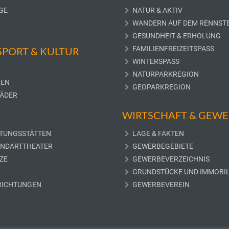
GE
NATUR & AKTIV
WANDERN AUF DEM RENNST
GESUNDHEIT & ERHOLUNG
FAMILIENFREIZEITSPASS
 SPORT & KULTUR
WINTERSPASS
NATURPARKREGION
LEN
GEOPARKREGION
ÄDER
WIRTSCHAFT & GEW
TUNGSSTÄTTEN
LAGE & FAKTEN
UNDARTTHEATER
GEWERBEGEBIETE
ZE
GEWERBEVERZEICHNIS
GRUNDSTÜCKE UND IMMOBIL
RICHTUNGEN
GEWERBEVEREIN