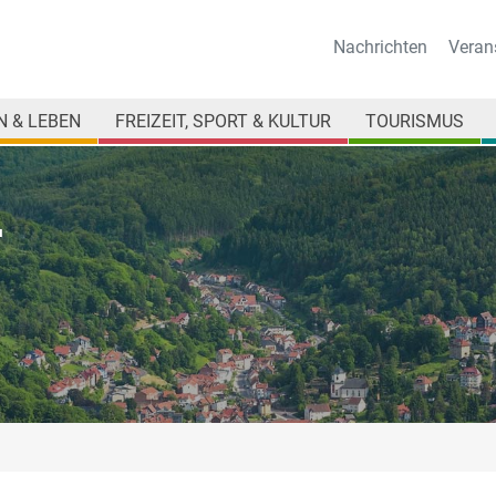
Nachrichten
Veran
 & LEBEN
FREIZEIT, SPORT & KULTUR
TOURISMUS
T