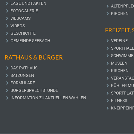
LAGE UND FAKTEN
ALTENPFLE
FOTOGALERIE
KIRCHEN
WEBCAMS
VIDEOS
FREIZEIT,
GESCHICHTE
GEMEINDE SEEBACH
VEREINE
SPORTHAL
SCHWIMMB
RATHAUS & BÜRGER
MUSEEN
DAS RATHAUS
KIRCHEN
SATZUNGEN
VERANSTAL
FORMULARE
RÜHLER M
BÜRGERSPRECHSTUNDE
SPORTPLÄT
INFORMATION ZU AKTUELLEN WAHLEN
FITNESS
KNEIPPEIN