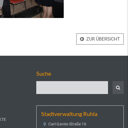
ZUR ÜBERSICHT
Suche
Stadtverwaltung Ruhla
KTE
Carl-Gareis-Straße 16