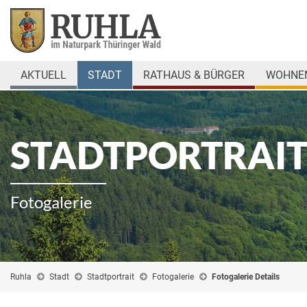
AKTUELL
STADT
RATHAUS & BÜRGER
WOHNEN
STADTPORTRAI
Fotogalerie
Ruhla
Stadt
Stadtportrait
Fotogalerie
Fotogalerie Details