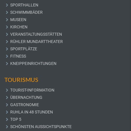
SPORTHALLEN
SCHWIMMBÄDER
MUSEEN
KIRCHEN
VERANSTALTUNGSSTÄTTEN
RÜHLER MUNDARTTHEATER
SPORTPLÄTZE
FITNESS
KNEIPPEINRICHTUNGEN
TOURISMUS
TOURIST-INFORMATION
ÜBERNACHTUNG
GASTRONOMIE
RUHLA IN 48 STUNDEN
TOP 5
SCHÖNSTEN AUSSICHTSPUNKTE