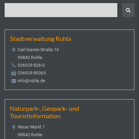
Stadtverwaltung Ruhla
Carl-Gareis-Straße 16
99842 Ruhla
036929 828-0
036929 80365
info@ruhla.de
Naturpark-, Geopark- und
Touristinformation
Neuer Markt 1
99842 Ruhla