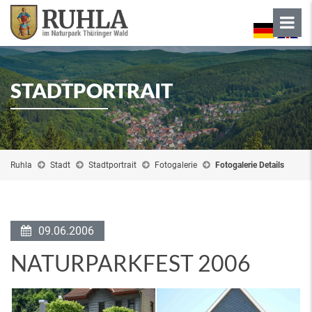
STADTPORTRAIT
Ruhla
Stadt
Stadtportrait
Fotogalerie
Fotogalerie Details
09.06.2006
NATURPARKFEST 2006