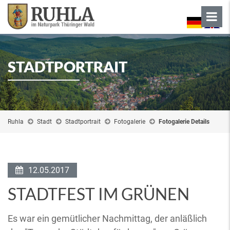
STADTPORTRAIT
Ruhla
Stadt
Stadtportrait
Fotogalerie
Fotogalerie Details
12.05.2017
STADTFEST IM GRÜNEN
Es war ein gemütlicher Nachmittag, der anläßlich