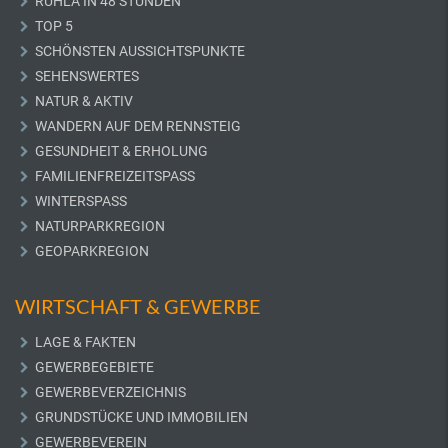
RUHLA IN 48 STUNDEN
TOP 5
SCHÖNSTEN AUSSICHTSPUNKTE
SEHENSWERTES
NATUR & AKTIV
WANDERN AUF DEM RENNSTEIG
GESUNDHEIT & ERHOLUNG
FAMILIENFREIZEITSPASS
WINTERSPASS
NATURPARKREGION
GEOPARKREGION
WIRTSCHAFT & GEWERBE
LAGE & FAKTEN
GEWERBEGEBIETE
GEWERBEVERZEICHNIS
GRUNDSTÜCKE UND IMMOBILIEN
GEWERBEVEREIN