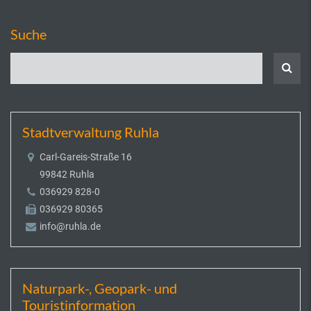
Suche
Stadtverwaltung Ruhla
Carl-Gareis-Straße 16
99842 Ruhla
036929 828-0
036929 80365
info@ruhla.de
Naturpark-, Geopark- und
Touristinformation