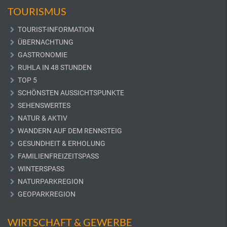
TOURISMUS
TOURIST-INFORMATION
ÜBERNACHTUNG
GASTRONOMIE
RUHLA IN 48 STUNDEN
TOP 5
SCHÖNSTEN AUSSICHTSPUNKTE
SEHENSWERTES
NATUR & AKTIV
WANDERN AUF DEM RENNSTEIG
GESUNDHEIT & ERHOLUNG
FAMILIENFREIZEITSPASS
WINTERSPASS
NATURPARKREGION
GEOPARKREGION
WIRTSCHAFT & GEWERBE