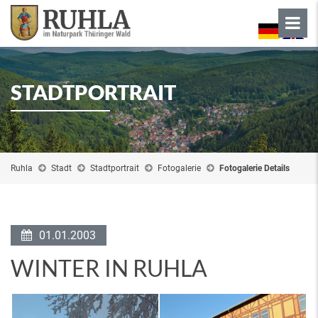
STADTPORTRAIT
Ruhla
Stadt
Stadtportrait
Fotogalerie
Fotogalerie Details
01.01.2003
WINTER IN RUHLA