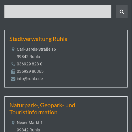
Stadtverwaltung Ruhla
Carl-Gareis-Straße 16
99842 Ruhla
036929 828-0
036929 80365
info@ruhla.de
Naturpark-, Geopark- und
Touristinformation
Neuer Markt 1
99842 Ruhla