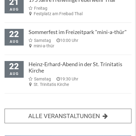
21
Freitag
AUG
Festplatz am Freibad Thal
Sommerfest im Freizeitpark "mini-a-thür"
22
Samstag
10:00 Uhr
AUG
mini-a-thür
Heinz-Erhard-Abend in der St. Trinitatis
22
Kirche
AUG
Samstag
19:30 Uhr
St. Trinitatis Kirche
ALLE VERANSTALTUNGEN