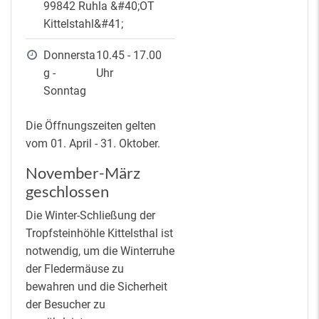
99842 Ruhla &#40;OT
Kittelstahl&#41;
Donnersta
10.45 - 17.00
g -
Uhr
Sonntag
Die Öffnungszeiten gelten
vom 01. April - 31. Oktober.
November-März
geschlossen
Die Winter-Schließung der
Tropfsteinhöhle Kittelsthal ist
notwendig, um die Winterruhe
der Fledermäuse zu
bewahren und die Sicherheit
der Besucher zu