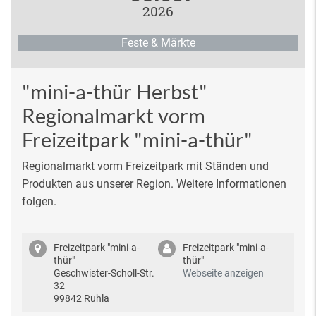
2026
Feste & Märkte
"mini-a-thür Herbst"
Regionalmarkt vorm
Freizeitpark "mini-a-thür"
Regionalmarkt vorm Freizeitpark mit Ständen und
Produkten aus unserer Region. Weitere Informationen
folgen.
Freizeitpark "mini-a-
Freizeitpark "mini-a-
thür"
thür"
Geschwister-Scholl-Str.
Webseite anzeigen
32
99842 Ruhla