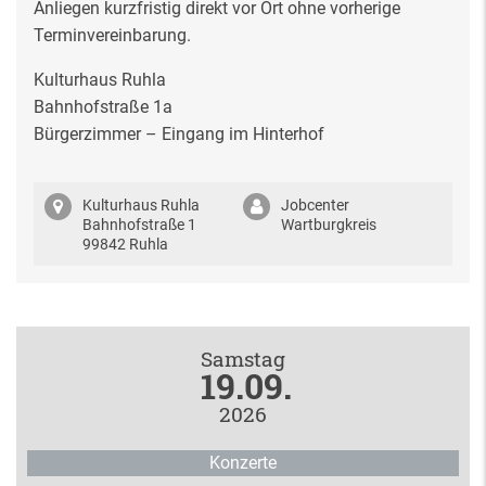
Anliegen kurzfristig direkt vor Ort ohne vorherige
Terminvereinbarung.
Kulturhaus Ruhla
Bahnhofstraße 1a
Bürgerzimmer – Eingang im Hinterhof
Kulturhaus Ruhla
Jobcenter
Bahnhofstraße 1
Wartburgkreis
99842 Ruhla
Samstag
19.09.
2026
Konzerte