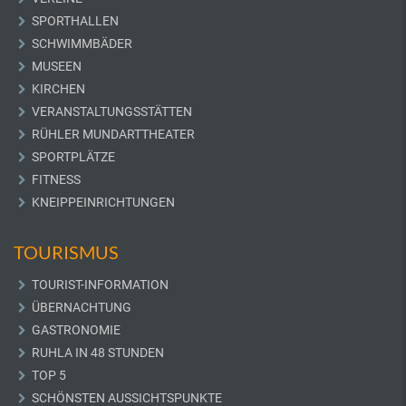
SPORTHALLEN
SCHWIMMBÄDER
MUSEEN
KIRCHEN
VERANSTALTUNGSSTÄTTEN
RÜHLER MUNDARTTHEATER
SPORTPLÄTZE
FITNESS
KNEIPPEINRICHTUNGEN
TOURISMUS
TOURIST-INFORMATION
ÜBERNACHTUNG
GASTRONOMIE
RUHLA IN 48 STUNDEN
TOP 5
SCHÖNSTEN AUSSICHTSPUNKTE