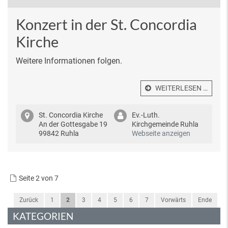
Konzert in der St. Concordia
Kirche
Weitere Informationen folgen.
WEITERLESEN …
St. Concordia Kirche
Ev.-Luth.
An der Gottesgabe 19
Kirchgemeinde Ruhla
99842 Ruhla
Webseite anzeigen
Seite 2 von 7
Zurück
1
2
3
4
5
6
7
Vorwärts
Ende
KATEGORIEN