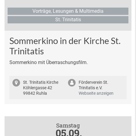
Vorträge, Lesungen & Multimedia
St. Trinitatis
Sommerkino in der Kirche St.
Trinitatis
Sommerkino mit Überraschungsfilm.
St. Trinitatis Kirche
Förderverein St.
Köhlergasse 42
Trinitatis e.V.
99842 Ruhla
Webseite anzeigen
Samstag
05.09.