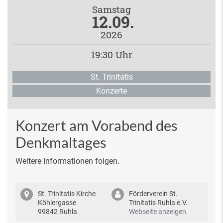
Samstag
12.09.
2026
19:30 Uhr
St. Trinitatis
Konzerte
Konzert am Vorabend des
Denkmaltages
Weitere Informationen folgen.
St. Trinitatis Kirche
Förderverein St.
Köhlergasse
Trinitatis Ruhla e.V.
99842 Ruhla
Webseite anzeigen