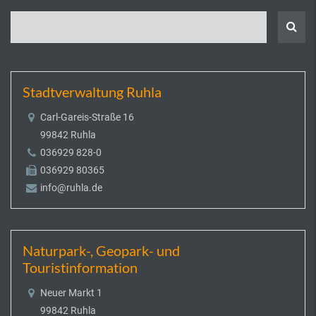
Stadtverwaltung Ruhla
Carl-Gareis-Straße 16
99842 Ruhla
036929 828-0
036929 80365
info@ruhla.de
Naturpark-, Geopark- und
Touristinformation
Neuer Markt 1
99842 Ruhla