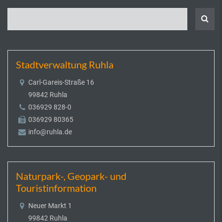
Stadtverwaltung Ruhla
Carl-Gareis-Straße 16
99842 Ruhla
036929 828-0
036929 80365
info@ruhla.de
Naturpark-, Geopark- und
Touristinformation
Neuer Markt 1
99842 Ruhla