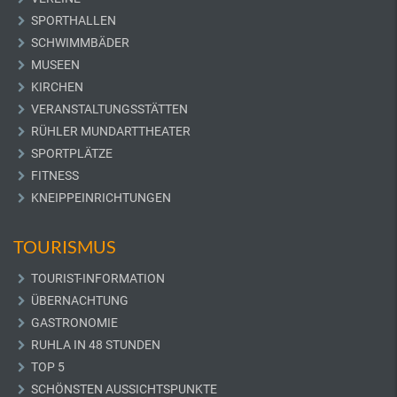
SPORTHALLEN
SCHWIMMBÄDER
MUSEEN
KIRCHEN
VERANSTALTUNGSSTÄTTEN
RÜHLER MUNDARTTHEATER
SPORTPLÄTZE
FITNESS
KNEIPPEINRICHTUNGEN
TOURISMUS
TOURIST-INFORMATION
ÜBERNACHTUNG
GASTRONOMIE
RUHLA IN 48 STUNDEN
TOP 5
SCHÖNSTEN AUSSICHTSPUNKTE