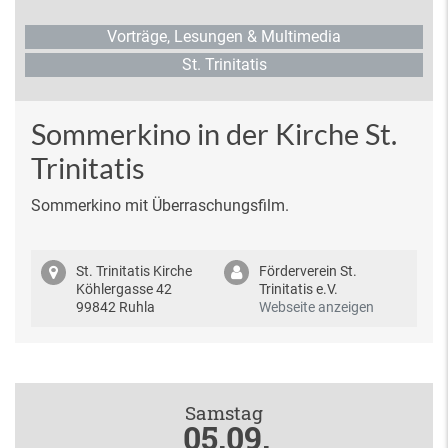
Vorträge, Lesungen & Multimedia
St. Trinitatis
Sommerkino in der Kirche St.
Trinitatis
Sommerkino mit Überraschungsfilm.
St. Trinitatis Kirche
Förderverein St.
Köhlergasse 42
Trinitatis e.V.
99842 Ruhla
Webseite anzeigen
Samstag
05.09.