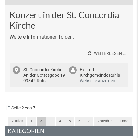
Konzert in der St. Concordia
Kirche
Weitere Informationen folgen.
WEITERLESEN …
St. Concordia Kirche
Ev.-Luth.
An der Gottesgabe 19
Kirchgemeinde Ruhla
99842 Ruhla
Webseite anzeigen
Seite 2 von 7
Zurück
1
2
3
4
5
6
7
Vorwärts
Ende
KATEGORIEN