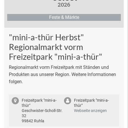
2026
Feste & Märkte
"mini-a-thür Herbst"
Regionalmarkt vorm
Freizeitpark "mini-a-thür"
Regionalmarkt vorm Freizeitpark mit Ständen und
Produkten aus unserer Region. Weitere Informationen
folgen.
Freizeitpark "mini-a-
Freizeitpark "mini-a-
thür"
thür"
Geschwister-Scholl-Str.
Webseite anzeigen
32
99842 Ruhla