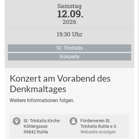
Samstag
12.09.
2026
19:30 Uhr
St. Trinitatis
Konzerte
Konzert am Vorabend des
Denkmaltages
Weitere Informationen folgen.
St. Trinitatis Kirche
Förderverein St.
Köhlergasse
Trinitatis Ruhla e.V.
99842 Ruhla
Webseite anzeigen