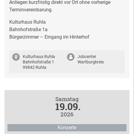
Anliegen kurzfristig direkt vor Ort ohne vorherige
Terminvereinbarung.
Kulturhaus Ruhla
Bahnhofstraße 1a
Bürgerzimmer – Eingang im Hinterhof
Kulturhaus Ruhla
Jobcenter
Bahnhofstraße 1
Wartburgkreis
99842 Ruhla
Samstag
19.09.
2026
Konzerte